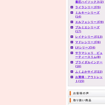
着圧ハイソックス(2)
ライラシリーズ(5)
ミルキーシリーズ
(14)
エルフェシリーズ(9)
プルミエシリーズ
(17)
レイナシリーズ(13)
マドレシリーズ(6)
LVシリーズ(4)
サラマシェリ ビュ
ーティースリム(8)
ブライダルインナー
(16)
ふくよかサイズ(22)
お買得・アウトレッ
ト(15)