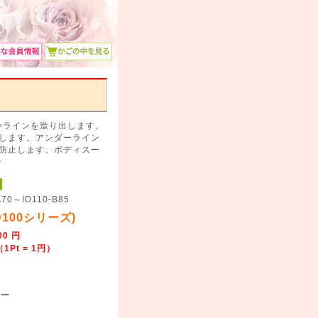
いラインを造り出します。
します。アンダーライン
防止します。ボディスー
ン
70～ID110-B85
D100シリーズ)
00 円
1Pt = 1円）
ー