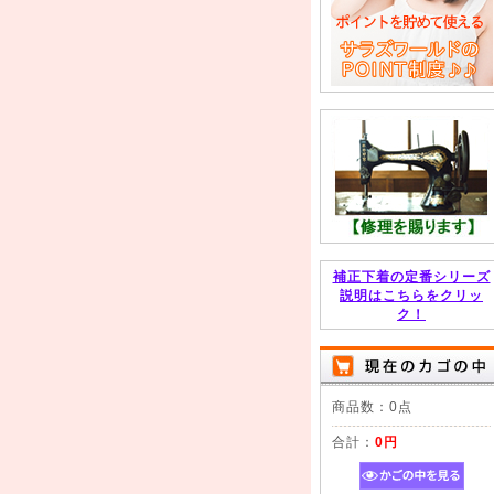
補正下着の定番シリーズ
説明はこちらをクリッ
ク！
商品数：0点
合計：
0円