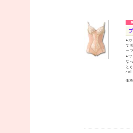
プ
●
で
ッ
●
な
と
co
価