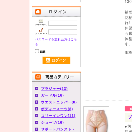
13
補
花
れ!
伸
も
体
パスワードを忘れた方はこち
す
ら
価
ブラジャー(23)
ガードル(16)
ウエストニッパー(8)
ボディースーツ(8)
スリーインワン(11)
ショーツ(16)
●
サポートパンスト・
屈