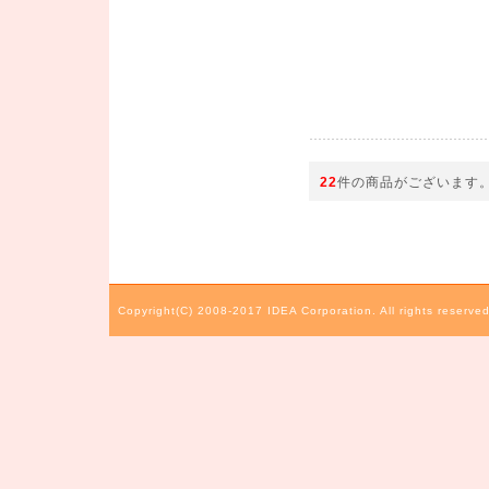
22
件の商品がございます
Copyright(C) 2008-2017 IDEA Corporation. All rights reserved