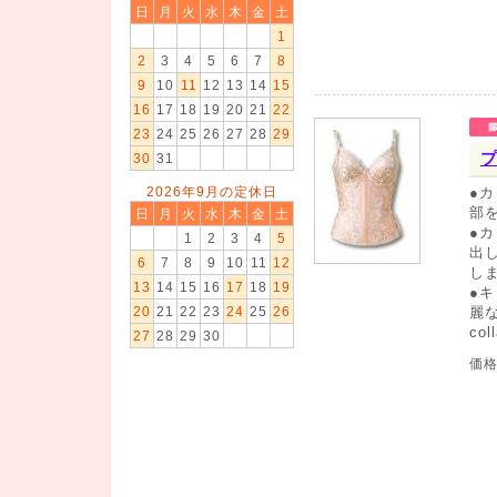
日
月
火
水
木
金
土
1
2
3
4
5
6
7
8
9
10
11
12
13
14
15
16
17
18
19
20
21
22
23
24
25
26
27
28
29
プ
30
31
2026年9月の定休日
●
部
日
月
火
水
木
金
土
●
1
2
3
4
5
出
6
7
8
9
10
11
12
し
13
14
15
16
17
18
19
●
20
21
22
23
24
25
26
麗
co
27
28
29
30
価